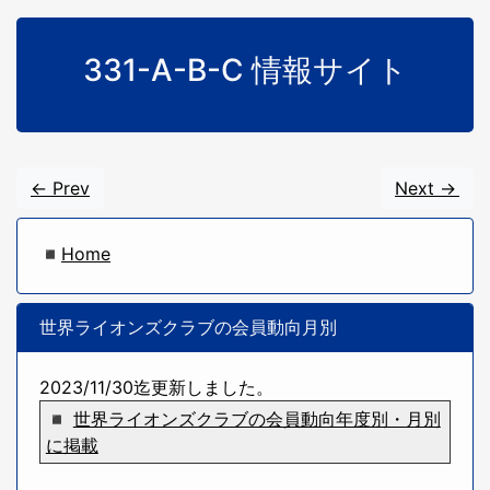
331-A-B-C 情報サイト
<- Prev
Next ->
◾
Home
世界ライオンズクラブの会員動向月別
2023/11/30迄更新しました。
◾
世界ライオンズクラブの会員動向年度別・月別
に掲載