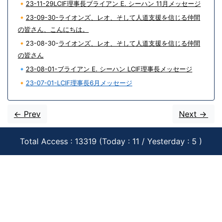
🔸
23-11-29LCIF理事長ブライアン E. シーハン 11月メッセージ
🔸
23-09-30-ライオンズ、レオ、そして人道支援を信じる仲間
の皆さん、こんにちは。
🔸23-08-30-
ライオンズ、レオ、そして人道支援を信じる仲間
の皆さん
🔹
23-08-01-ブライアン E. シーハン LCIF理事長メッセージ
🔸
23-07-01-LCIF理事長6月メッセージ
<- Prev
Next ->
Total Access : 13319 (Today : 11 / Yesterday : 5 )