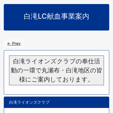
白滝LC献血事業案内
<- Prev
白滝ライオンズクラブの奉仕活
動の一環で丸瀬布・白滝地区の皆
様にご案内しております。
白滝ライオンズクラブ