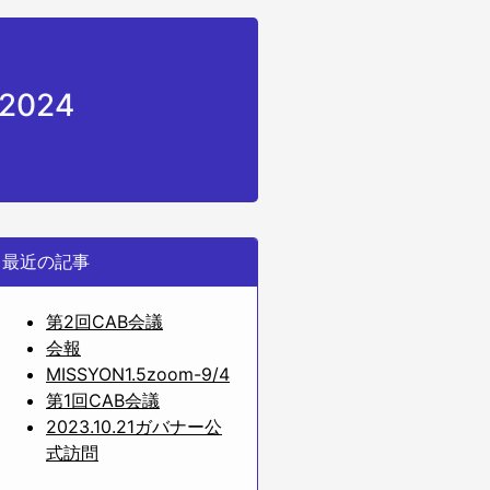
2024
最近の記事
第2回CAB会議
会報
MISSYON1.5zoom-9/4
第1回CAB会議
2023.10.21ガバナー公
式訪問