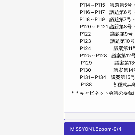
P114～P115 議題第5
P116～P117 議題第6
P118～P119 議題第7
P120～Ｐ121 議題第8
P122 議題第9号・・
P123 議題第10号・
P124 議案第11号・・
P125～P128 議案第12
P129 議案第13号・
P130 議案第14号・・
P131～P134 議案第15
P138 各種式典等出
＊＊キャビネット会議の要録
MISSYON1.5zoom-9/4