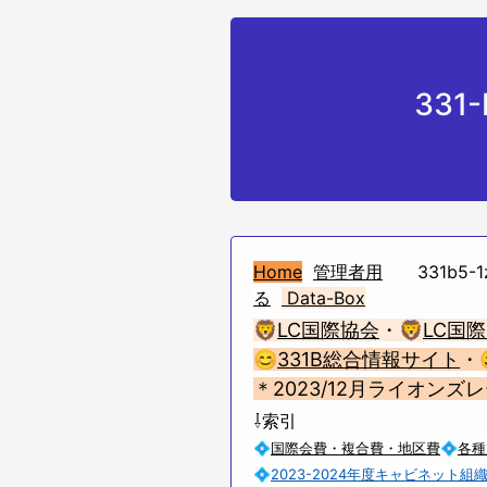
331
Home
管理者用
331b5-1z
る
Data-Box
🦁
LC国際協会
・🦁
LC国際
😊
331B総合情報サイト
・
＊2023/12月ライオンズ
⇩索引
💠
国際会費・複合費・地区費
💠
各種
💠
2023-2024年度キャビネット組