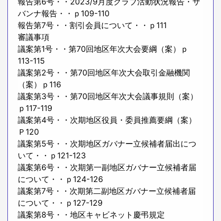
報告第6号・・2023/9月度クラブ活動状況報告・サ
バンナ報告・・ｐ109-110
報告第7号・・割引会員について・・ｐ111
審議事項
議案第1号・・第70回地区年次大会要綱（案）ｐ
113-115
議案第2号・・第70回地区年次大会取引金融機関
（案）ｐ116
議案第3号・・第70回地区年次大会議事規則（案）
ｐ117-119
議案第4号・・次期地区役員・委員推薦要綱（案）
Ｐ120
議案第5号・・次期地区ガバナー立候補者届出につ
いて・・ｐ121-123
議案第6号・・次期第一副地区ガバナー立候補者届
について・・ｐ124-126
議案第7号・・次期第二副地区ガバナー立候補者届
について・・ｐ127-129
議案第8号・・地区キャビネット慶弔規定