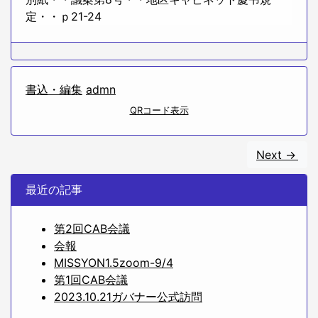
定・・ｐ21-24
書込・編集
admn
QRコード表示
Next ->
最近の記事
第2回CAB会議
会報
MISSYON1.5zoom-9/4
第1回CAB会議
2023.10.21ガバナー公式訪問