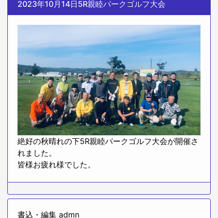
2023年10月14日5R親睦パークゴルフ大会
絶好の秋晴れの下5R親睦パークゴルフ大会が開催さ
れました。
皆様お疲れ様でした。
書込・編集
admn