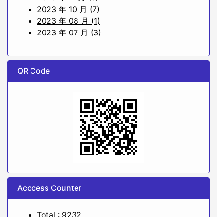
2023 年 10 月 (7)
2023 年 08 月 (1)
2023 年 07 月 (3)
QR Code
Acccess Counter
Total : 9232